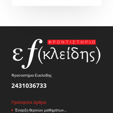
Φροντιστήριο Ευκλείδης
2431036733
Πρόσφατα άρθρα
Έναρξη θερινών μαθημάτων…