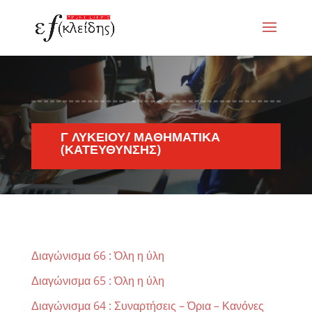
Γ ΛΥΚΕΊΟΥ/ ΜΑΘΗΜΑΤΙΚΆ
(ΚΑΤΕΎΘΥΝΣΗΣ)
Διαγώνισμα 66 : Όλη η ύλη
Διαγώνισμα 65 : Όλη η ύλη
Διαγώνισμα 64 : Συναρτήσεις – Όρια – Κανόνες