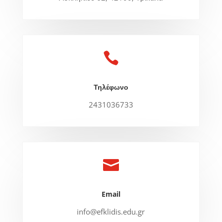

Τηλέφωνο
2431036733

Email
info@efklidis.edu.gr