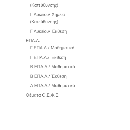
(Κατεύθυνσης)
Γ Λυκείου/ Χημεία
(Κατεύθυνσης)
Γ Λυκείου/ Έκθεση
ΕΠΑ.Λ.
Γ ΕΠΑ.Λ./ Μαθηματικά
Γ ΕΠΑ.Λ./ Έκθεση
Β ΕΠΑ.Λ./ Μαθηματικά
Β ΕΠΑ.Λ./ Έκθεση
Α ΕΠΑ.Λ./ Μαθηματικά
Θέματα Ο.Ε.Φ.Ε.