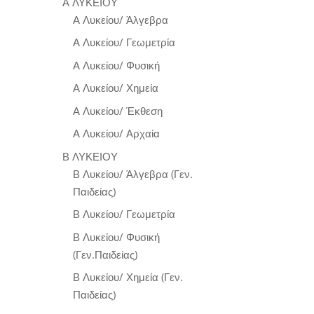
Α ΛΥΚΕΙΟΥ
Α Λυκείου/ Άλγεβρα
Α Λυκείου/ Γεωμετρία
Α Λυκείου/ Φυσική
Α Λυκείου/ Χημεία
Α Λυκείου/ Έκθεση
Α Λυκείου/ Αρχαία
Β ΛΥΚΕΙΟΥ
Β Λυκείου/ Άλγεβρα (Γεν.
Παιδείας)
Β Λυκείου/ Γεωμετρία
Β Λυκείου/ Φυσική
(Γεν.Παιδείας)
Β Λυκείου/ Χημεία (Γεν.
Παιδείας)