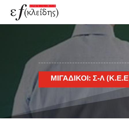
ΜΙΓΑΔΙΚΟΊ: Σ-Λ (Κ.Ε.Ε