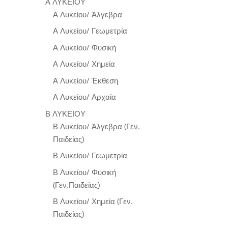
Α ΛΥΚΕΙΟΥ
Α Λυκείου/ Άλγεβρα
Α Λυκείου/ Γεωμετρία
Α Λυκείου/ Φυσική
Α Λυκείου/ Χημεία
Α Λυκείου/ Έκθεση
Α Λυκείου/ Αρχαία
Β ΛΥΚΕΙΟΥ
Β Λυκείου/ Άλγεβρα (Γεν.
Παιδείας)
Β Λυκείου/ Γεωμετρία
Β Λυκείου/ Φυσική
(Γεν.Παιδείας)
Β Λυκείου/ Χημεία (Γεν.
Παιδείας)