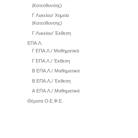
(Κατεύθυνσης)
Γ Λυκείου/ Χημεία
(Κατεύθυνσης)
Γ Λυκείου/ Έκθεση
ΕΠΑ.Λ.
Γ ΕΠΑ.Λ./ Μαθηματικά
Γ ΕΠΑ.Λ./ Έκθεση
Β ΕΠΑ.Λ./ Μαθηματικά
Β ΕΠΑ.Λ./ Έκθεση
Α ΕΠΑ.Λ./ Μαθηματικά
Θέματα Ο.Ε.Φ.Ε.