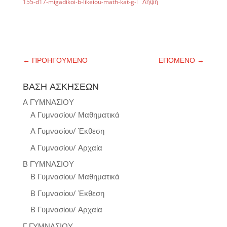
155-d17-migadikoi-b-likeiou-math-kat-g-l
Λήψη
←
ΠΡΟΗΓΟΥΜΕΝΟ
ΕΠΟΜΕΝΟ
→
ΒΑΣΗ ΑΣΚΗΣΕΩΝ
Α ΓΥΜΝΑΣΙΟΥ
Α Γυμνασίου/ Μαθηματικά
Α Γυμνασίου/ Έκθεση
Α Γυμνασίου/ Αρχαία
Β ΓΥΜΝΑΣΙΟΥ
Β Γυμνασίου/ Μαθηματικά
Β Γυμνασίου/ Έκθεση
Β Γυμνασίου/ Αρχαία
Γ ΓΥΜΝΑΣΙΟΥ