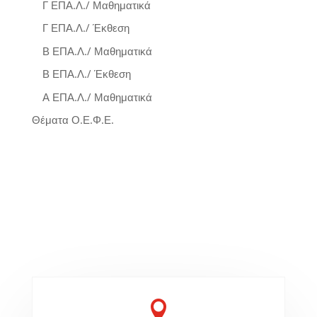
Γ ΕΠΑ.Λ./ Μαθηματικά
Γ ΕΠΑ.Λ./ Έκθεση
Β ΕΠΑ.Λ./ Μαθηματικά
Β ΕΠΑ.Λ./ Έκθεση
Α ΕΠΑ.Λ./ Μαθηματικά
Θέματα Ο.Ε.Φ.Ε.
