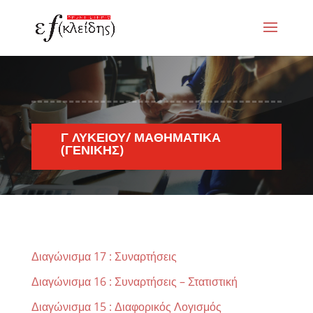
Γ ΛΥΚΕΊΟΥ/ ΜΑΘΗΜΑΤΙΚΆ
(ΓΕΝΙΚΉΣ)
Διαγώνισμα 17 : Συναρτήσεις
Διαγώνισμα 16 : Συναρτήσεις – Στατιστική
Διαγώνισμα 15 : Διαφορικός Λογισμός