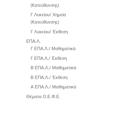
(Κατεύθυνσης)
Γ Λυκείου/ Χημεία
(Κατεύθυνσης)
Γ Λυκείου/ Έκθεση
ΕΠΑ.Λ.
Γ ΕΠΑ.Λ./ Μαθηματικά
Γ ΕΠΑ.Λ./ Έκθεση
Β ΕΠΑ.Λ./ Μαθηματικά
Β ΕΠΑ.Λ./ Έκθεση
Α ΕΠΑ.Λ./ Μαθηματικά
Θέματα Ο.Ε.Φ.Ε.