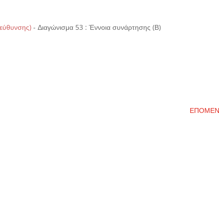
τεύθυνσης)
-
Διαγώνισμα 53 : Έννοια συνάρτησης (Β)
ΕΠΟΜΕ