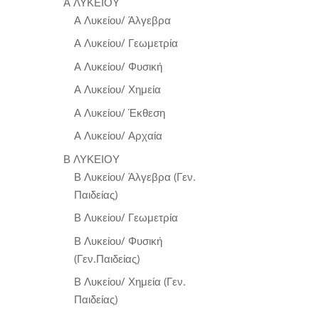
Α ΛΥΚΕΙΟΥ
Α Λυκείου/ Άλγεβρα
Α Λυκείου/ Γεωμετρία
Α Λυκείου/ Φυσική
Α Λυκείου/ Χημεία
Α Λυκείου/ Έκθεση
Α Λυκείου/ Αρχαία
Β ΛΥΚΕΙΟΥ
Β Λυκείου/ Άλγεβρα (Γεν.
Παιδείας)
Β Λυκείου/ Γεωμετρία
Β Λυκείου/ Φυσική
(Γεν.Παιδείας)
Β Λυκείου/ Χημεία (Γεν.
Παιδείας)