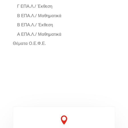
Γ ΕΠΑ.Λ./ Έκθεση
Β ΕΠΑ.Λ./ Μαθηματικά
Β ΕΠΑ.Λ./ Έκθεση
Α ΕΠΑ.Λ./ Μαθηματικά
Θέματα Ο.Ε.Φ.Ε.
