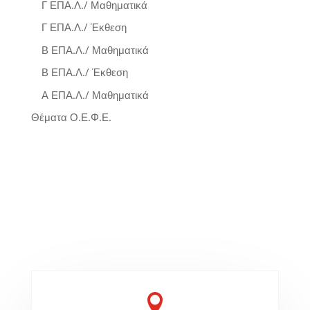
Γ ΕΠΑ.Λ./ Μαθηματικά
Γ ΕΠΑ.Λ./ Έκθεση
Β ΕΠΑ.Λ./ Μαθηματικά
Β ΕΠΑ.Λ./ Έκθεση
Α ΕΠΑ.Λ./ Μαθηματικά
Θέματα Ο.Ε.Φ.Ε.
