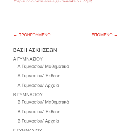
75ap-sunolo-r-exis-anis-algevra-a-lykeiou
Λήψη
←
ΠΡΟΗΓΟΥΜΕΝΟ
ΕΠΟΜΕΝΟ
→
ΒΑΣΗ ΑΣΚΗΣΕΩΝ
Α ΓΥΜΝΑΣΙΟΥ
Α Γυμνασίου/ Μαθηματικά
Α Γυμνασίου/ Έκθεση
Α Γυμνασίου/ Αρχαία
Β ΓΥΜΝΑΣΙΟΥ
Β Γυμνασίου/ Μαθηματικά
Β Γυμνασίου/ Έκθεση
Β Γυμνασίου/ Αρχαία
Γ ΓΥΜΝΑΣΙΟΥ