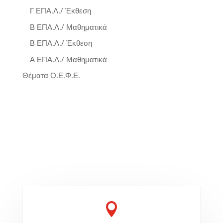
Γ ΕΠΑ.Λ./ Έκθεση
Β ΕΠΑ.Λ./ Μαθηματικά
Β ΕΠΑ.Λ./ Έκθεση
Α ΕΠΑ.Λ./ Μαθηματικά
Θέματα Ο.Ε.Φ.Ε.
