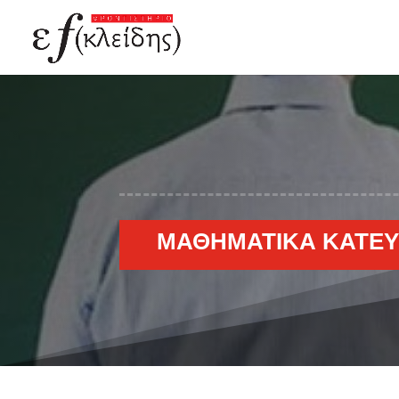
ΜΑΘΗΜΑΤΙΚΆ ΚΑΤΕΎΘ