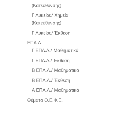
(Κατεύθυνσης)
Γ Λυκείου/ Χημεία
(Κατεύθυνσης)
Γ Λυκείου/ Έκθεση
ΕΠΑ.Λ.
Γ ΕΠΑ.Λ./ Μαθηματικά
Γ ΕΠΑ.Λ./ Έκθεση
Β ΕΠΑ.Λ./ Μαθηματικά
Β ΕΠΑ.Λ./ Έκθεση
Α ΕΠΑ.Λ./ Μαθηματικά
Θέματα Ο.Ε.Φ.Ε.