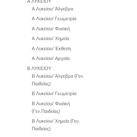
Α ΛΥΚΕΙΟΥ
Α Λυκείου/ Άλγεβρα
Α Λυκείου/ Γεωμετρία
Α Λυκείου/ Φυσική
Α Λυκείου/ Χημεία
Α Λυκείου/ Έκθεση
Α Λυκείου/ Αρχαία
Β ΛΥΚΕΙΟΥ
Β Λυκείου/ Άλγεβρα (Γεν.
Παιδείας)
Β Λυκείου/ Γεωμετρία
Β Λυκείου/ Φυσική
(Γεν.Παιδείας)
Β Λυκείου/ Χημεία (Γεν.
Παιδείας)