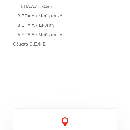
Γ ΕΠΑ.Λ./ Έκθεση
Β ΕΠΑ.Λ./ Μαθηματικά
Β ΕΠΑ.Λ./ Έκθεση
Α ΕΠΑ.Λ./ Μαθηματικά
Θέματα Ο.Ε.Φ.Ε.
