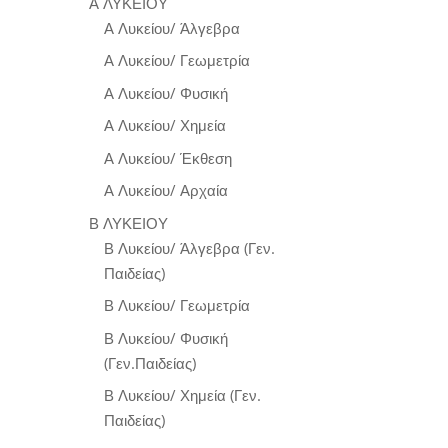
Α ΛΥΚΕΙΟΥ
Α Λυκείου/ Άλγεβρα
Α Λυκείου/ Γεωμετρία
Α Λυκείου/ Φυσική
Α Λυκείου/ Χημεία
Α Λυκείου/ Έκθεση
Α Λυκείου/ Αρχαία
Β ΛΥΚΕΙΟΥ
Β Λυκείου/ Άλγεβρα (Γεν.
Παιδείας)
Β Λυκείου/ Γεωμετρία
Β Λυκείου/ Φυσική
(Γεν.Παιδείας)
Β Λυκείου/ Χημεία (Γεν.
Παιδείας)