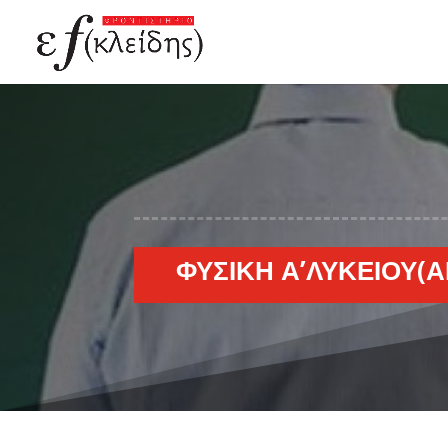
ΦΥΣΙΚΉ Α’ΛΥΚΕΊΟΥ(