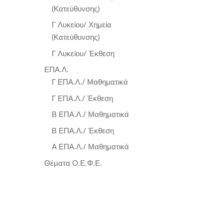
(Κατεύθυνσης)
Γ Λυκείου/ Χημεία
(Κατεύθυνσης)
Γ Λυκείου/ Έκθεση
ΕΠΑ.Λ.
Γ ΕΠΑ.Λ./ Μαθηματικά
Γ ΕΠΑ.Λ./ Έκθεση
Β ΕΠΑ.Λ./ Μαθηματικά
Β ΕΠΑ.Λ./ Έκθεση
Α ΕΠΑ.Λ./ Μαθηματικά
Θέματα Ο.Ε.Φ.Ε.