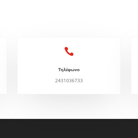

Τηλέφωνο
2431036733