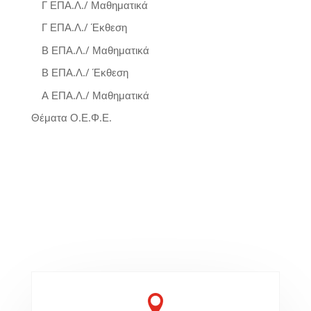
Γ ΕΠΑ.Λ./ Μαθηματικά
Γ ΕΠΑ.Λ./ Έκθεση
Β ΕΠΑ.Λ./ Μαθηματικά
Β ΕΠΑ.Λ./ Έκθεση
Α ΕΠΑ.Λ./ Μαθηματικά
Θέματα Ο.Ε.Φ.Ε.
