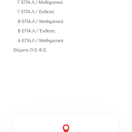
Γ ΕΠΑ.Λ./ Μαθηματικά
Γ ΕΠΑ.Λ./ Έκθεση
Β ΕΠΑ.Λ./ Μαθηματικά
Β ΕΠΑ.Λ./ Έκθεση
Α ΕΠΑ.Λ./ Μαθηματικά
Θέματα Ο.Ε.Φ.Ε.
