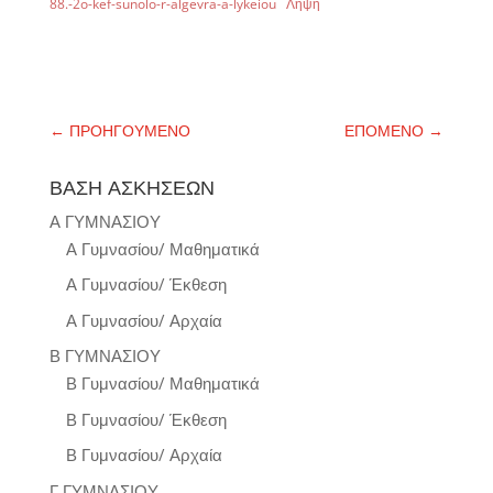
88.-2o-kef-sunolo-r-algevra-a-lykeiou
Λήψη
←
ΠΡΟΗΓΟΥΜΕΝΟ
ΕΠΟΜΕΝΟ
→
ΒΑΣΗ ΑΣΚΗΣΕΩΝ
Α ΓΥΜΝΑΣΙΟΥ
Α Γυμνασίου/ Μαθηματικά
Α Γυμνασίου/ Έκθεση
Α Γυμνασίου/ Αρχαία
Β ΓΥΜΝΑΣΙΟΥ
Β Γυμνασίου/ Μαθηματικά
Β Γυμνασίου/ Έκθεση
Β Γυμνασίου/ Αρχαία
Γ ΓΥΜΝΑΣΙΟΥ