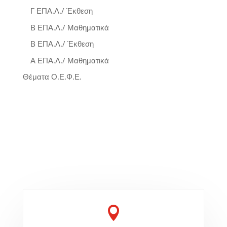
Γ ΕΠΑ.Λ./ Έκθεση
Β ΕΠΑ.Λ./ Μαθηματικά
Β ΕΠΑ.Λ./ Έκθεση
Α ΕΠΑ.Λ./ Μαθηματικά
Θέματα Ο.Ε.Φ.Ε.
