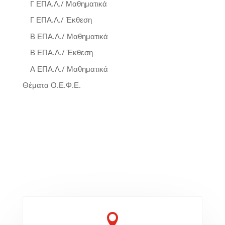
Γ ΕΠΑ.Λ./ Μαθηματικά
Γ ΕΠΑ.Λ./ Έκθεση
Β ΕΠΑ.Λ./ Μαθηματικά
Β ΕΠΑ.Λ./ Έκθεση
Α ΕΠΑ.Λ./ Μαθηματικά
Θέματα Ο.Ε.Φ.Ε.
