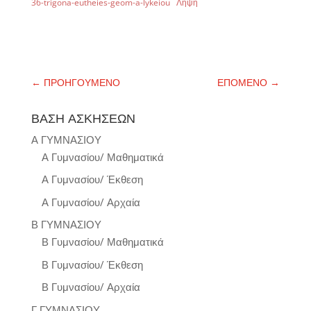
36-trigona-eutheies-geom-a-lykeiou
Λήψη
←
ΠΡΟΗΓΟΥΜΕΝΟ
ΕΠΟΜΕΝΟ
→
ΒΑΣΗ ΑΣΚΗΣΕΩΝ
Α ΓΥΜΝΑΣΙΟΥ
Α Γυμνασίου/ Μαθηματικά
Α Γυμνασίου/ Έκθεση
Α Γυμνασίου/ Αρχαία
Β ΓΥΜΝΑΣΙΟΥ
Β Γυμνασίου/ Μαθηματικά
Β Γυμνασίου/ Έκθεση
Β Γυμνασίου/ Αρχαία
Γ ΓΥΜΝΑΣΙΟΥ