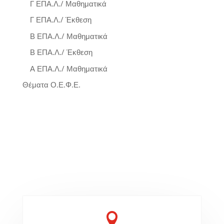
Γ ΕΠΑ.Λ./ Μαθηματικά
Γ ΕΠΑ.Λ./ Έκθεση
Β ΕΠΑ.Λ./ Μαθηματικά
Β ΕΠΑ.Λ./ Έκθεση
Α ΕΠΑ.Λ./ Μαθηματικά
Θέματα Ο.Ε.Φ.Ε.
