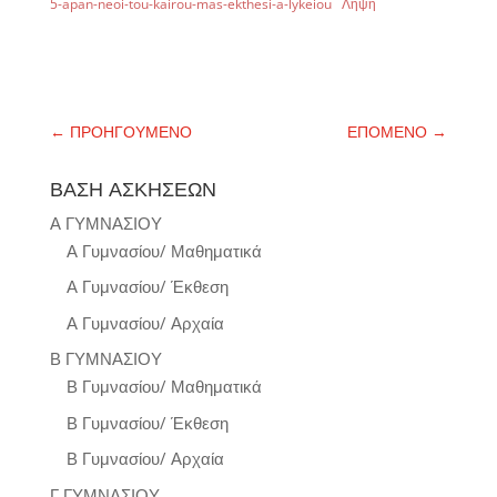
5-apan-neoi-tou-kairou-mas-ekthesi-a-lykeiou
Λήψη
←
ΠΡΟΗΓΟΥΜΕΝΟ
ΕΠΟΜΕΝΟ
→
ΒΑΣΗ ΑΣΚΗΣΕΩΝ
Α ΓΥΜΝΑΣΙΟΥ
Α Γυμνασίου/ Μαθηματικά
Α Γυμνασίου/ Έκθεση
Α Γυμνασίου/ Αρχαία
Β ΓΥΜΝΑΣΙΟΥ
Β Γυμνασίου/ Μαθηματικά
Β Γυμνασίου/ Έκθεση
Β Γυμνασίου/ Αρχαία
Γ ΓΥΜΝΑΣΙΟΥ