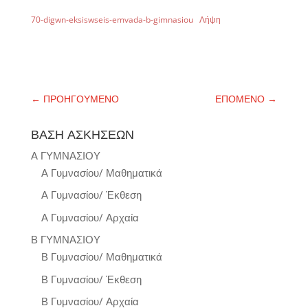
70-digwn-eksiswseis-emvada-b-gimnasiou
Λήψη
←
ΠΡΟΗΓΟΥΜΕΝΟ
ΕΠΟΜΕΝΟ
→
ΒΑΣΗ ΑΣΚΗΣΕΩΝ
Α ΓΥΜΝΑΣΙΟΥ
Α Γυμνασίου/ Μαθηματικά
Α Γυμνασίου/ Έκθεση
Α Γυμνασίου/ Αρχαία
Β ΓΥΜΝΑΣΙΟΥ
Β Γυμνασίου/ Μαθηματικά
Β Γυμνασίου/ Έκθεση
Β Γυμνασίου/ Αρχαία