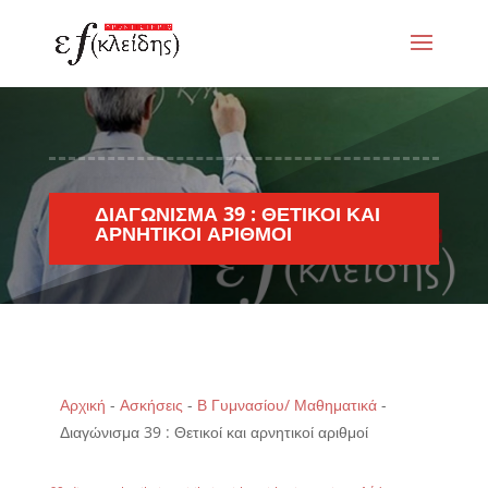
ΔΙΑΓΏΝΙΣΜΑ 39 : ΘΕΤΙΚΟΊ ΚΑΙ
ΑΡΝΗΤΙΚΟΊ ΑΡΙΘΜΟΊ
Αρχική
-
Ασκήσεις
-
Β Γυμνασίου/ Μαθηματικά
-
Διαγώνισμα 39 : Θετικοί και αρνητικοί αριθμοί