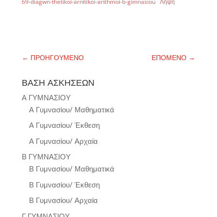
69-diagwn-thetikoi-arnitikoi-arithmoi-b-gimnasiou
Λήψη
←
ΠΡΟΗΓΟΥΜΕΝΟ
ΕΠΟΜΕΝΟ
→
ΒΑΣΗ ΑΣΚΗΣΕΩΝ
Α ΓΥΜΝΑΣΙΟΥ
Α Γυμνασίου/ Μαθηματικά
Α Γυμνασίου/ Έκθεση
Α Γυμνασίου/ Αρχαία
Β ΓΥΜΝΑΣΙΟΥ
Β Γυμνασίου/ Μαθηματικά
Β Γυμνασίου/ Έκθεση
Β Γυμνασίου/ Αρχαία
Γ ΓΥΜΝΑΣΙΟΥ