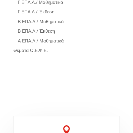
Γ ΕΠΑ.Λ./ Μαθηματικά
Γ ΕΠΑ.Λ./ Έκθεση
Β ΕΠΑ.Λ./ Μαθηματικά
Β ΕΠΑ.Λ./ Έκθεση
Α ΕΠΑ.Λ./ Μαθηματικά
Θέματα Ο.Ε.Φ.Ε.
