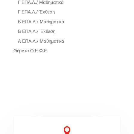
Γ ΕΠΑ.Λ./ Μαθηματικά
Γ ΕΠΑ.Λ./ Έκθεση
Β ΕΠΑ.Λ./ Μαθηματικά
Β ΕΠΑ.Λ./ Έκθεση
Α ΕΠΑ.Λ./ Μαθηματικά
Θέματα Ο.Ε.Φ.Ε.
