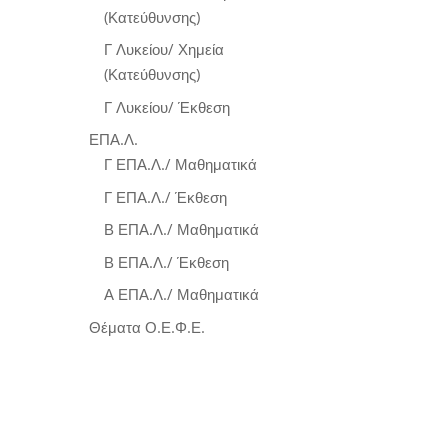
(Κατεύθυνσης)
Γ Λυκείου/ Χημεία
(Κατεύθυνσης)
Γ Λυκείου/ Έκθεση
ΕΠΑ.Λ.
Γ ΕΠΑ.Λ./ Μαθηματικά
Γ ΕΠΑ.Λ./ Έκθεση
Β ΕΠΑ.Λ./ Μαθηματικά
Β ΕΠΑ.Λ./ Έκθεση
Α ΕΠΑ.Λ./ Μαθηματικά
Θέματα Ο.Ε.Φ.Ε.