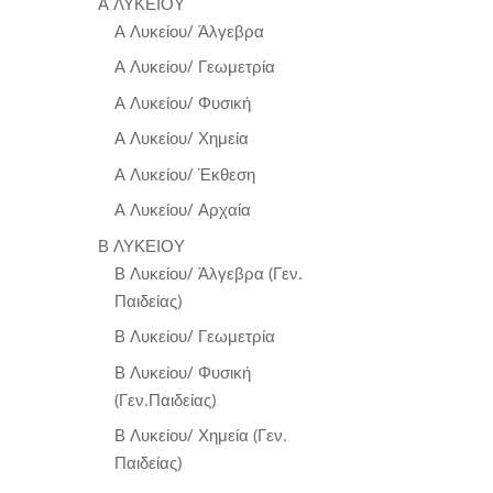
Α ΛΥΚΕΙΟΥ
Α Λυκείου/ Άλγεβρα
Α Λυκείου/ Γεωμετρία
Α Λυκείου/ Φυσική
Α Λυκείου/ Χημεία
Α Λυκείου/ Έκθεση
Α Λυκείου/ Αρχαία
Β ΛΥΚΕΙΟΥ
Β Λυκείου/ Άλγεβρα (Γεν.
Παιδείας)
Β Λυκείου/ Γεωμετρία
Β Λυκείου/ Φυσική
(Γεν.Παιδείας)
Β Λυκείου/ Χημεία (Γεν.
Παιδείας)