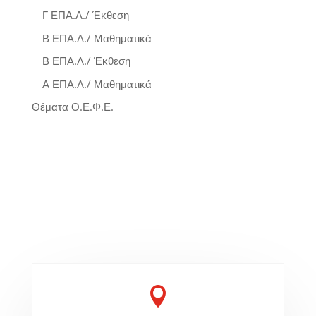
Γ ΕΠΑ.Λ./ Έκθεση
Β ΕΠΑ.Λ./ Μαθηματικά
Β ΕΠΑ.Λ./ Έκθεση
Α ΕΠΑ.Λ./ Μαθηματικά
Θέματα Ο.Ε.Φ.Ε.
