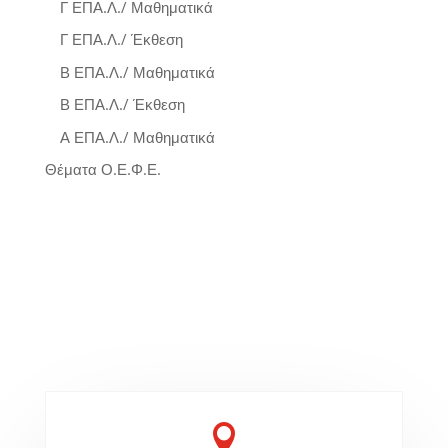
Γ ΕΠΑ.Λ./ Μαθηματικά
Γ ΕΠΑ.Λ./ Έκθεση
Β ΕΠΑ.Λ./ Μαθηματικά
Β ΕΠΑ.Λ./ Έκθεση
Α ΕΠΑ.Λ./ Μαθηματικά
Θέματα Ο.Ε.Φ.Ε.
