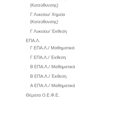
(Κατεύθυνσης)
Γ Λυκείου/ Χημεία
(Κατεύθυνσης)
Γ Λυκείου/ Έκθεση
ΕΠΑ.Λ.
Γ ΕΠΑ.Λ./ Μαθηματικά
Γ ΕΠΑ.Λ./ Έκθεση
Β ΕΠΑ.Λ./ Μαθηματικά
Β ΕΠΑ.Λ./ Έκθεση
Α ΕΠΑ.Λ./ Μαθηματικά
Θέματα Ο.Ε.Φ.Ε.