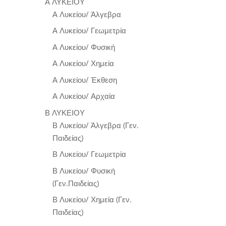
Α ΛΥΚΕΙΟΥ
Α Λυκείου/ Άλγεβρα
Α Λυκείου/ Γεωμετρία
Α Λυκείου/ Φυσική
Α Λυκείου/ Χημεία
Α Λυκείου/ Έκθεση
Α Λυκείου/ Αρχαία
Β ΛΥΚΕΙΟΥ
Β Λυκείου/ Άλγεβρα (Γεν.
Παιδείας)
Β Λυκείου/ Γεωμετρία
Β Λυκείου/ Φυσική
(Γεν.Παιδείας)
Β Λυκείου/ Χημεία (Γεν.
Παιδείας)