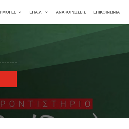
ΡΜΟΓΕΣ
ΕΠΑ.Λ.
ΑΝΑΚΟΙΝΩΣΕΙΣ
ΕΠΙΚΟΙΝΩΝΙΑ