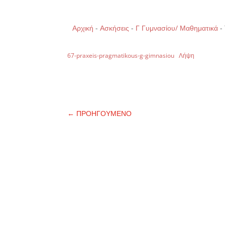
Αρχική
-
Ασκήσεις
-
Γ Γυμνασίου/ Μαθηματικά
-
67-praxeis-pragmatikous-g-gimnasiou
Λήψη
←
ΠΡΟΗΓΟΥΜΕΝΟ