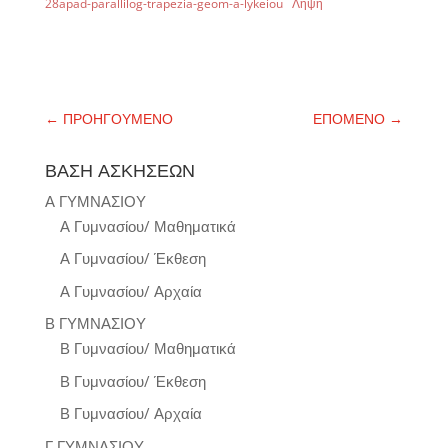
28apad-parallilog-trapezia-geom-a-lykeiou
Λήψη
←
ΠΡΟΗΓΟΥΜΕΝΟ
ΕΠΟΜΕΝΟ
→
ΒΑΣΗ ΑΣΚΗΣΕΩΝ
Α ΓΥΜΝΑΣΙΟΥ
Α Γυμνασίου/ Μαθηματικά
Α Γυμνασίου/ Έκθεση
Α Γυμνασίου/ Αρχαία
Β ΓΥΜΝΑΣΙΟΥ
Β Γυμνασίου/ Μαθηματικά
Β Γυμνασίου/ Έκθεση
Β Γυμνασίου/ Αρχαία
Γ ΓΥΜΝΑΣΙΟΥ