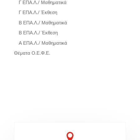
Γ ΕΠΑ.Λ./ Μαθηματικά
Γ ΕΠΑ.Λ./ Έκθεση
Β ΕΠΑ.Λ./ Μαθηματικά
Β ΕΠΑ.Λ./ Έκθεση
Α ΕΠΑ.Λ./ Μαθηματικά
Θέματα Ο.Ε.Φ.Ε.
