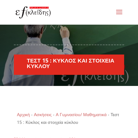
ΤΕΣΤ 15 : ΚΎΚΛΟΣ ΚΑΙ ΣΤΟΙΧΕΊΑ
ΚΎΚΛΟΥ
Αρχική
-
Ασκήσεις
-
Α Γυμνασίου/ Μαθηματικά
-
Τεστ
15 : Κύκλος και στοιχεία κύκλου