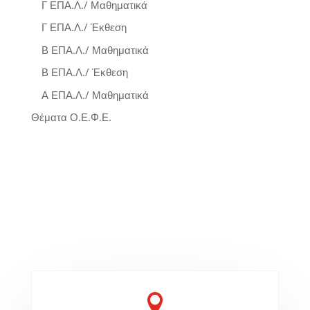
Γ ΕΠΑ.Λ./ Μαθηματικά
Γ ΕΠΑ.Λ./ Έκθεση
Β ΕΠΑ.Λ./ Μαθηματικά
Β ΕΠΑ.Λ./ Έκθεση
Α ΕΠΑ.Λ./ Μαθηματικά
Θέματα Ο.Ε.Φ.Ε.
