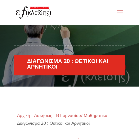
ΔΙΑΓΏΝΙΣΜΑ 20 : ΘΕΤΙΚΟΊ ΚΑΙ
ΑΡΝΗΤΙΚΟΊ
Αρχική
-
Ασκήσεις
-
Β Γυμνασίου/ Μαθηματικά
-
Διαγώνισμα 20 : Θετικοί και Αρνητικοί