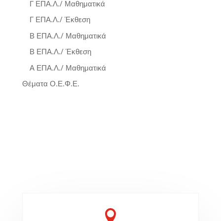
Γ ΕΠΑ.Λ./ Μαθηματικά
Γ ΕΠΑ.Λ./ Έκθεση
Β ΕΠΑ.Λ./ Μαθηματικά
Β ΕΠΑ.Λ./ Έκθεση
Α ΕΠΑ.Λ./ Μαθηματικά
Θέματα Ο.Ε.Φ.Ε.
