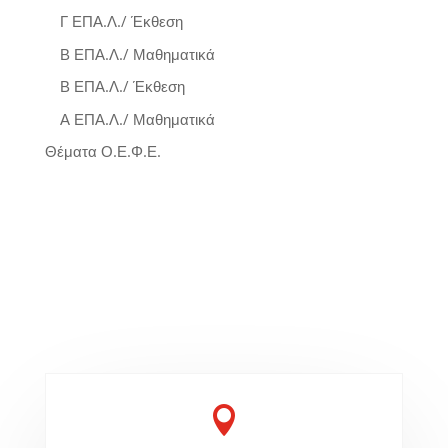
Γ ΕΠΑ.Λ./ Έκθεση
Β ΕΠΑ.Λ./ Μαθηματικά
Β ΕΠΑ.Λ./ Έκθεση
Α ΕΠΑ.Λ./ Μαθηματικά
Θέματα Ο.Ε.Φ.Ε.
