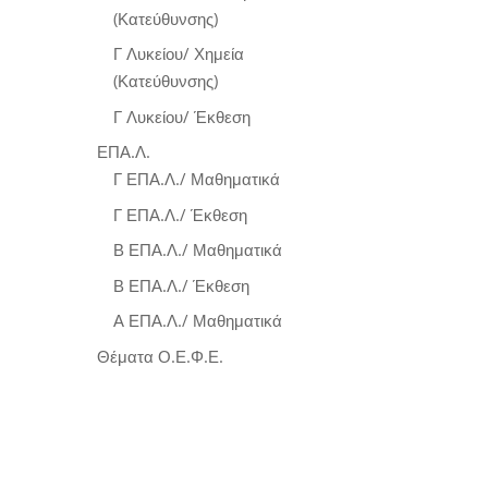
(Κατεύθυνσης)
Γ Λυκείου/ Χημεία
(Κατεύθυνσης)
Γ Λυκείου/ Έκθεση
ΕΠΑ.Λ.
Γ ΕΠΑ.Λ./ Μαθηματικά
Γ ΕΠΑ.Λ./ Έκθεση
Β ΕΠΑ.Λ./ Μαθηματικά
Β ΕΠΑ.Λ./ Έκθεση
Α ΕΠΑ.Λ./ Μαθηματικά
Θέματα Ο.Ε.Φ.Ε.