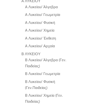
Α ΛΥΚΕΙΟΥ
Α Λυκείου/ Άλγεβρα
Α Λυκείου/ Γεωμετρία
Α Λυκείου/ Φυσική
Α Λυκείου/ Χημεία
Α Λυκείου/ Έκθεση
Α Λυκείου/ Αρχαία
Β ΛΥΚΕΙΟΥ
Β Λυκείου/ Άλγεβρα (Γεν.
Παιδείας)
Β Λυκείου/ Γεωμετρία
Β Λυκείου/ Φυσική
(Γεν.Παιδείας)
Β Λυκείου/ Χημεία (Γεν.
Παιδείας)