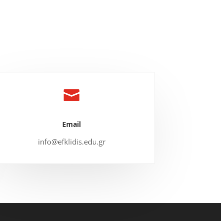

Email
info@efklidis.edu.gr