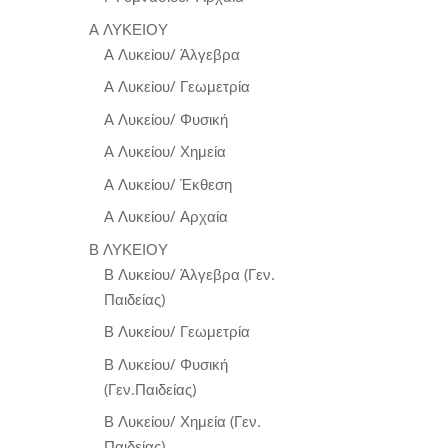
Α ΛΥΚΕΙΟΥ
Α Λυκείου/ Άλγεβρα
Α Λυκείου/ Γεωμετρία
Α Λυκείου/ Φυσική
Α Λυκείου/ Χημεία
Α Λυκείου/ Έκθεση
Α Λυκείου/ Αρχαία
Β ΛΥΚΕΙΟΥ
Β Λυκείου/ Άλγεβρα (Γεν.
Παιδείας)
Β Λυκείου/ Γεωμετρία
Β Λυκείου/ Φυσική
(Γεν.Παιδείας)
Β Λυκείου/ Χημεία (Γεν.
Παιδείας)