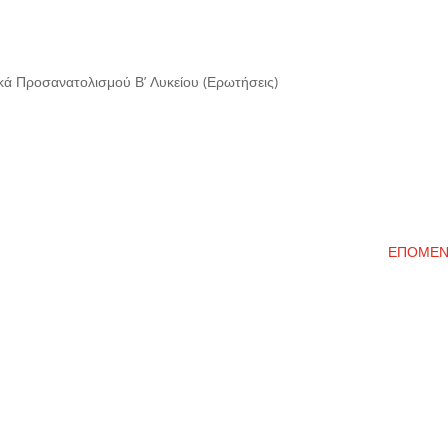
ά Προσανατολισμού Β’ Λυκείου (Ερωτήσεις)
ΕΠΟΜΕ