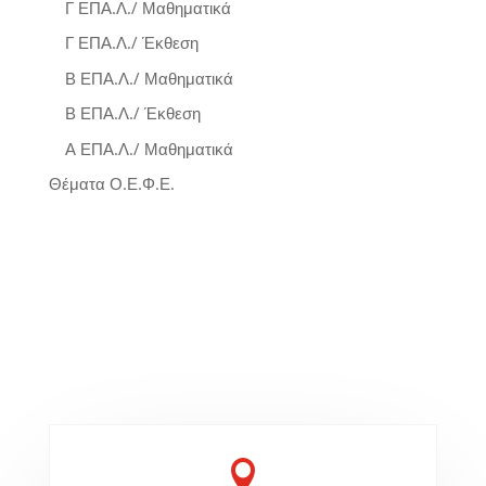
Γ ΕΠΑ.Λ./ Μαθηματικά
Γ ΕΠΑ.Λ./ Έκθεση
Β ΕΠΑ.Λ./ Μαθηματικά
Β ΕΠΑ.Λ./ Έκθεση
Α ΕΠΑ.Λ./ Μαθηματικά
Θέματα Ο.Ε.Φ.Ε.
