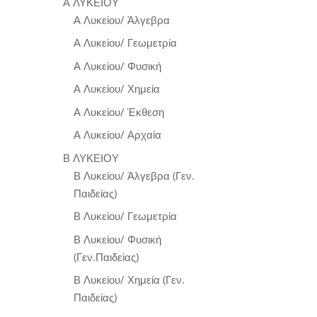
Α ΛΥΚΕΙΟΥ
Α Λυκείου/ Άλγεβρα
Α Λυκείου/ Γεωμετρία
Α Λυκείου/ Φυσική
Α Λυκείου/ Χημεία
Α Λυκείου/ Έκθεση
Α Λυκείου/ Αρχαία
Β ΛΥΚΕΙΟΥ
Β Λυκείου/ Άλγεβρα (Γεν.
Παιδείας)
Β Λυκείου/ Γεωμετρία
Β Λυκείου/ Φυσική
(Γεν.Παιδείας)
Β Λυκείου/ Χημεία (Γεν.
Παιδείας)