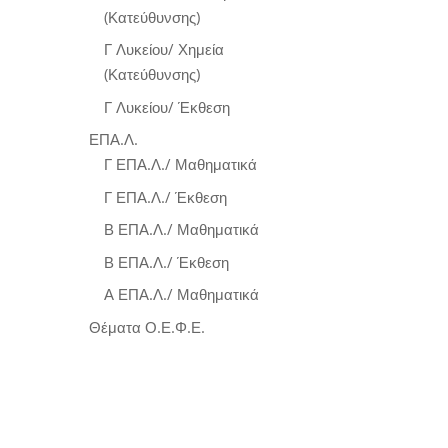
(Κατεύθυνσης)
Γ Λυκείου/ Χημεία
(Κατεύθυνσης)
Γ Λυκείου/ Έκθεση
ΕΠΑ.Λ.
Γ ΕΠΑ.Λ./ Μαθηματικά
Γ ΕΠΑ.Λ./ Έκθεση
Β ΕΠΑ.Λ./ Μαθηματικά
Β ΕΠΑ.Λ./ Έκθεση
Α ΕΠΑ.Λ./ Μαθηματικά
Θέματα Ο.Ε.Φ.Ε.