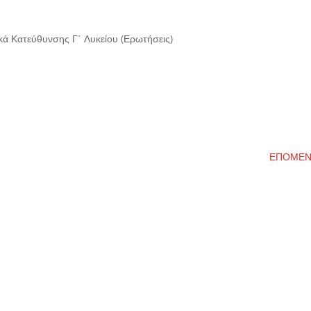
ά Κατεύθυνσης Γ΄ Λυκείου (Ερωτήσεις)
ΕΠΟΜΕ