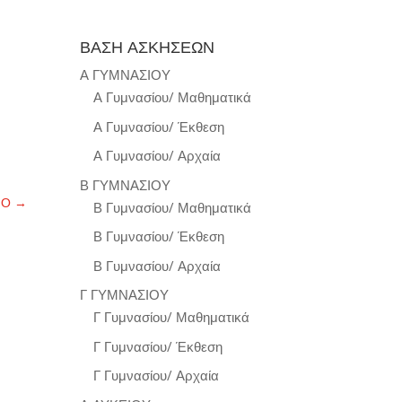
ΒΑΣΗ ΑΣΚΗΣΕΩΝ
Α ΓΥΜΝΑΣΙΟΥ
Α Γυμνασίου/ Μαθηματικά
Α Γυμνασίου/ Έκθεση
Α Γυμνασίου/ Αρχαία
Β ΓΥΜΝΑΣΙΟΥ
ΝΟ
→
Β Γυμνασίου/ Μαθηματικά
Β Γυμνασίου/ Έκθεση
Β Γυμνασίου/ Αρχαία
Γ ΓΥΜΝΑΣΙΟΥ
Γ Γυμνασίου/ Μαθηματικά
Γ Γυμνασίου/ Έκθεση
Γ Γυμνασίου/ Αρχαία