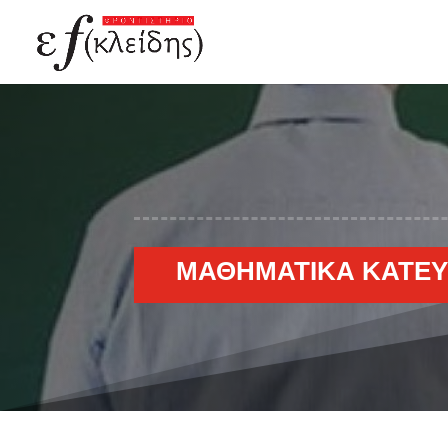
ΜΑΘΗΜΑΤΙΚΆ ΚΑΤΕΎΘ