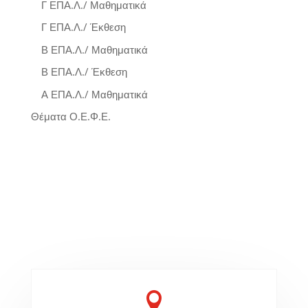
Γ ΕΠΑ.Λ./ Μαθηματικά
Γ ΕΠΑ.Λ./ Έκθεση
Β ΕΠΑ.Λ./ Μαθηματικά
Β ΕΠΑ.Λ./ Έκθεση
Α ΕΠΑ.Λ./ Μαθηματικά
Θέματα Ο.Ε.Φ.Ε.
