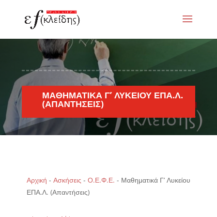
ΜΑΘΗΜΑΤΙΚΆ Γ’ ΛΥΚΕΊΟΥ ΕΠΑ.Λ.
(ΑΠΑΝΤΉΣΕΙΣ)
Αρχική
-
Ασκήσεις
-
Ο.Ε.Φ.Ε.
-
Μαθηματικά Γ’ Λυκείου
ΕΠΑ.Λ. (Απαντήσεις)