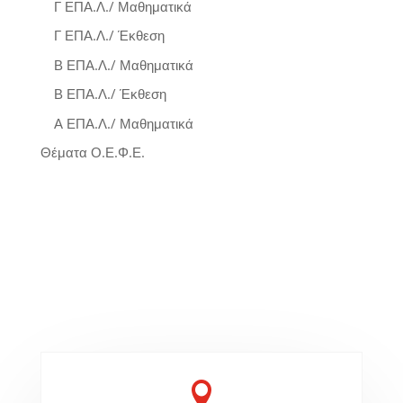
Γ ΕΠΑ.Λ./ Μαθηματικά
Γ ΕΠΑ.Λ./ Έκθεση
Β ΕΠΑ.Λ./ Μαθηματικά
Β ΕΠΑ.Λ./ Έκθεση
Α ΕΠΑ.Λ./ Μαθηματικά
Θέματα Ο.Ε.Φ.Ε.
