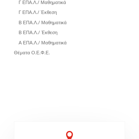
Γ ΕΠΑ.Λ./ Μαθηματικά
Γ ΕΠΑ.Λ./ Έκθεση
Β ΕΠΑ.Λ./ Μαθηματικά
Β ΕΠΑ.Λ./ Έκθεση
Α ΕΠΑ.Λ./ Μαθηματικά
Θέματα Ο.Ε.Φ.Ε.
