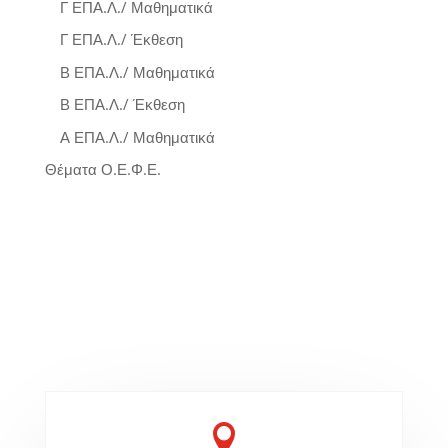
Γ ΕΠΑ.Λ./ Μαθηματικά
Γ ΕΠΑ.Λ./ Έκθεση
Β ΕΠΑ.Λ./ Μαθηματικά
Β ΕΠΑ.Λ./ Έκθεση
Α ΕΠΑ.Λ./ Μαθηματικά
Θέματα Ο.Ε.Φ.Ε.
