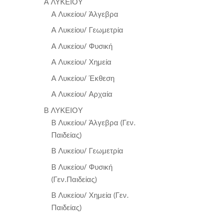
Α ΛΥΚΕΙΟΥ
Α Λυκείου/ Άλγεβρα
Α Λυκείου/ Γεωμετρία
Α Λυκείου/ Φυσική
Α Λυκείου/ Χημεία
Α Λυκείου/ Έκθεση
Α Λυκείου/ Αρχαία
Β ΛΥΚΕΙΟΥ
Β Λυκείου/ Άλγεβρα (Γεν.
Παιδείας)
Β Λυκείου/ Γεωμετρία
Β Λυκείου/ Φυσική
(Γεν.Παιδείας)
Β Λυκείου/ Χημεία (Γεν.
Παιδείας)