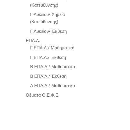
(Κατεύθυνσης)
Γ Λυκείου/ Χημεία
(Κατεύθυνσης)
Γ Λυκείου/ Έκθεση
ΕΠΑ.Λ.
Γ ΕΠΑ.Λ./ Μαθηματικά
Γ ΕΠΑ.Λ./ Έκθεση
Β ΕΠΑ.Λ./ Μαθηματικά
Β ΕΠΑ.Λ./ Έκθεση
Α ΕΠΑ.Λ./ Μαθηματικά
Θέματα Ο.Ε.Φ.Ε.