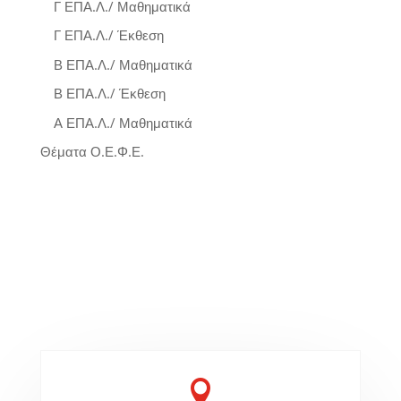
Γ ΕΠΑ.Λ./ Μαθηματικά
Γ ΕΠΑ.Λ./ Έκθεση
Β ΕΠΑ.Λ./ Μαθηματικά
Β ΕΠΑ.Λ./ Έκθεση
Α ΕΠΑ.Λ./ Μαθηματικά
Θέματα Ο.Ε.Φ.Ε.
