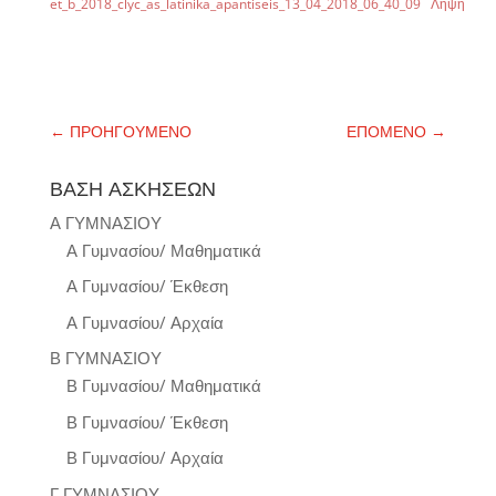
et_b_2018_clyc_as_latinika_apantiseis_13_04_2018_06_40_09
Λήψη
←
ΠΡΟΗΓΟΥΜΕΝΟ
ΕΠΟΜΕΝΟ
→
ΒΑΣΗ ΑΣΚΗΣΕΩΝ
Α ΓΥΜΝΑΣΙΟΥ
Α Γυμνασίου/ Μαθηματικά
Α Γυμνασίου/ Έκθεση
Α Γυμνασίου/ Αρχαία
Β ΓΥΜΝΑΣΙΟΥ
Β Γυμνασίου/ Μαθηματικά
Β Γυμνασίου/ Έκθεση
Β Γυμνασίου/ Αρχαία
Γ ΓΥΜΝΑΣΙΟΥ