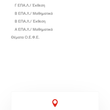
Γ ΕΠΑ.Λ./ Έκθεση
Β ΕΠΑ.Λ./ Μαθηματικά
Β ΕΠΑ.Λ./ Έκθεση
Α ΕΠΑ.Λ./ Μαθηματικά
Θέματα Ο.Ε.Φ.Ε.
