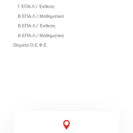
Γ ΕΠΑ.Λ./ Έκθεση
Β ΕΠΑ.Λ./ Μαθηματικά
Β ΕΠΑ.Λ./ Έκθεση
Α ΕΠΑ.Λ./ Μαθηματικά
Θέματα Ο.Ε.Φ.Ε.
