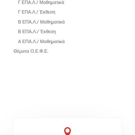
Γ ΕΠΑ.Λ./ Μαθηματικά
Γ ΕΠΑ.Λ./ Έκθεση
Β ΕΠΑ.Λ./ Μαθηματικά
Β ΕΠΑ.Λ./ Έκθεση
Α ΕΠΑ.Λ./ Μαθηματικά
Θέματα Ο.Ε.Φ.Ε.
