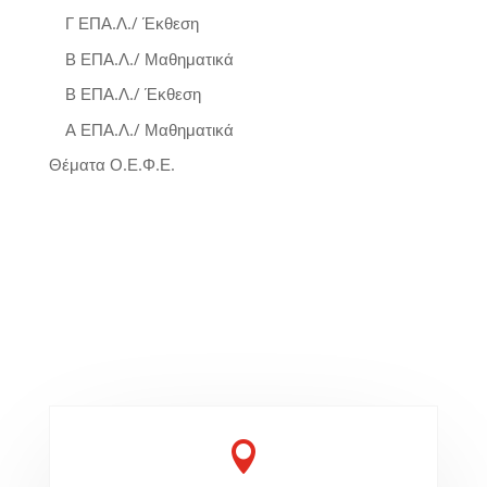
Γ ΕΠΑ.Λ./ Έκθεση
Β ΕΠΑ.Λ./ Μαθηματικά
Β ΕΠΑ.Λ./ Έκθεση
Α ΕΠΑ.Λ./ Μαθηματικά
Θέματα Ο.Ε.Φ.Ε.
