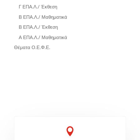
Γ ΕΠΑ.Λ./ Έκθεση
Β ΕΠΑ.Λ./ Μαθηματικά
Β ΕΠΑ.Λ./ Έκθεση
Α ΕΠΑ.Λ./ Μαθηματικά
Θέματα Ο.Ε.Φ.Ε.
