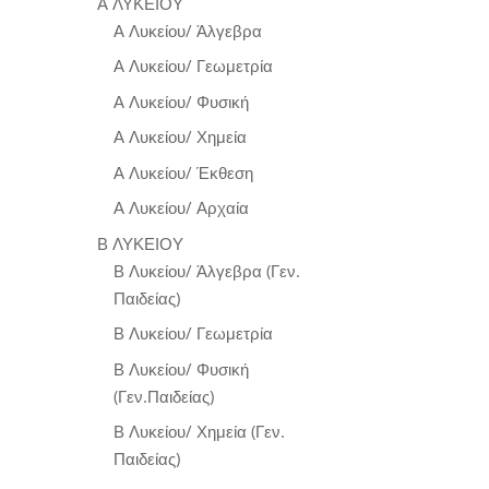
Α ΛΥΚΕΙΟΥ
Α Λυκείου/ Άλγεβρα
Α Λυκείου/ Γεωμετρία
Α Λυκείου/ Φυσική
Α Λυκείου/ Χημεία
Α Λυκείου/ Έκθεση
Α Λυκείου/ Αρχαία
Β ΛΥΚΕΙΟΥ
Β Λυκείου/ Άλγεβρα (Γεν.
Παιδείας)
Β Λυκείου/ Γεωμετρία
Β Λυκείου/ Φυσική
(Γεν.Παιδείας)
Β Λυκείου/ Χημεία (Γεν.
Παιδείας)