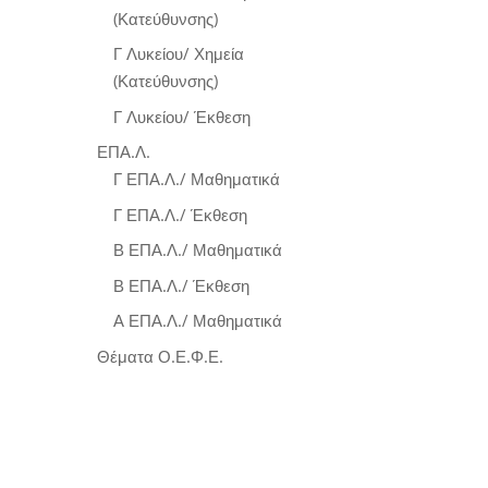
(Κατεύθυνσης)
Γ Λυκείου/ Χημεία
(Κατεύθυνσης)
Γ Λυκείου/ Έκθεση
ΕΠΑ.Λ.
Γ ΕΠΑ.Λ./ Μαθηματικά
Γ ΕΠΑ.Λ./ Έκθεση
Β ΕΠΑ.Λ./ Μαθηματικά
Β ΕΠΑ.Λ./ Έκθεση
Α ΕΠΑ.Λ./ Μαθηματικά
Θέματα Ο.Ε.Φ.Ε.