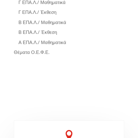
Γ ΕΠΑ.Λ./ Μαθηματικά
Γ ΕΠΑ.Λ./ Έκθεση
Β ΕΠΑ.Λ./ Μαθηματικά
Β ΕΠΑ.Λ./ Έκθεση
Α ΕΠΑ.Λ./ Μαθηματικά
Θέματα Ο.Ε.Φ.Ε.
