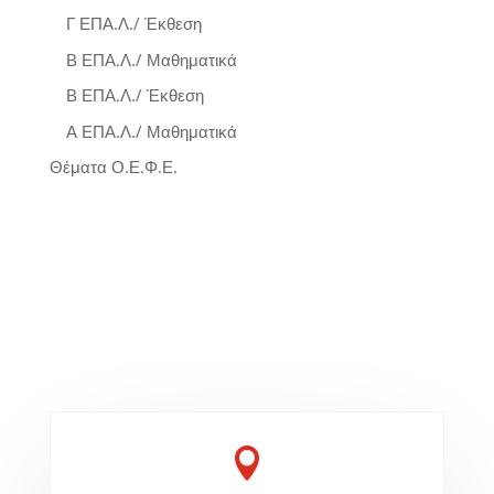
Γ ΕΠΑ.Λ./ Έκθεση
Β ΕΠΑ.Λ./ Μαθηματικά
Β ΕΠΑ.Λ./ Έκθεση
Α ΕΠΑ.Λ./ Μαθηματικά
Θέματα Ο.Ε.Φ.Ε.
