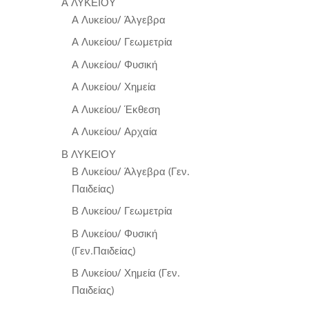
Α ΛΥΚΕΙΟΥ
Α Λυκείου/ Άλγεβρα
Α Λυκείου/ Γεωμετρία
Α Λυκείου/ Φυσική
Α Λυκείου/ Χημεία
Α Λυκείου/ Έκθεση
Α Λυκείου/ Αρχαία
Β ΛΥΚΕΙΟΥ
Β Λυκείου/ Άλγεβρα (Γεν.
Παιδείας)
Β Λυκείου/ Γεωμετρία
Β Λυκείου/ Φυσική
(Γεν.Παιδείας)
Β Λυκείου/ Χημεία (Γεν.
Παιδείας)