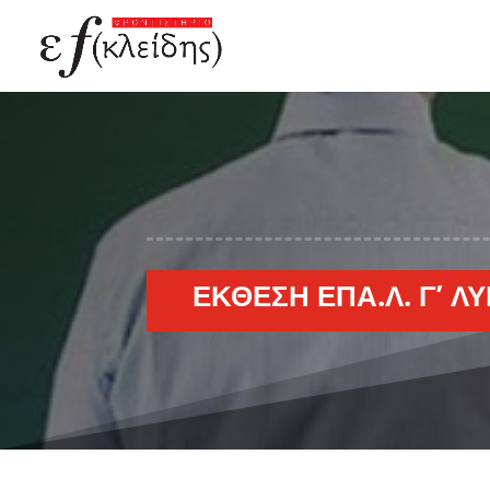
ΈΚΘΕΣΗ ΕΠΑ.Λ. Γ’ Λ