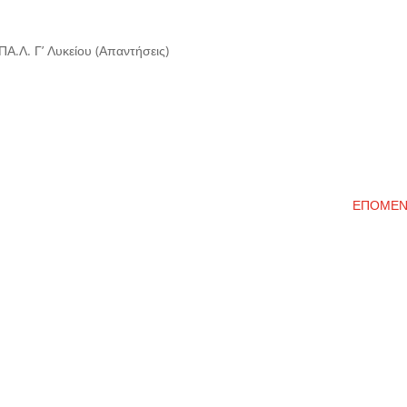
Α.Λ. Γ’ Λυκείου (Απαντήσεις)
ΕΠΟΜΕ