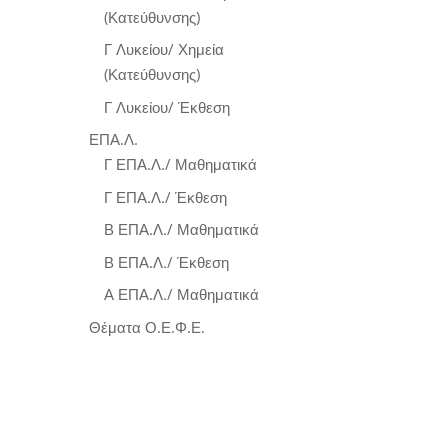
(Κατεύθυνσης)
Γ Λυκείου/ Χημεία
(Κατεύθυνσης)
Γ Λυκείου/ Έκθεση
ΕΠΑ.Λ.
Γ ΕΠΑ.Λ./ Μαθηματικά
Γ ΕΠΑ.Λ./ Έκθεση
Β ΕΠΑ.Λ./ Μαθηματικά
Β ΕΠΑ.Λ./ Έκθεση
Α ΕΠΑ.Λ./ Μαθηματικά
Θέματα Ο.Ε.Φ.Ε.