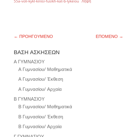
55a-voli-kykl-kinisi-fusikh-kat-b-lykeiou
Λήψη
←
ΠΡΟΗΓΟΥΜΕΝΟ
ΕΠΟΜΕΝΟ
→
ΒΑΣΗ ΑΣΚΗΣΕΩΝ
Α ΓΥΜΝΑΣΙΟΥ
Α Γυμνασίου/ Μαθηματικά
Α Γυμνασίου/ Έκθεση
Α Γυμνασίου/ Αρχαία
Β ΓΥΜΝΑΣΙΟΥ
Β Γυμνασίου/ Μαθηματικά
Β Γυμνασίου/ Έκθεση
Β Γυμνασίου/ Αρχαία
Γ ΓΥΜΝΑΣΙΟΥ