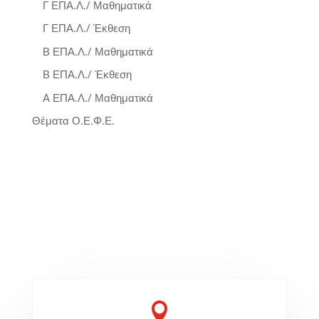
Γ ΕΠΑ.Λ./ Μαθηματικά
Γ ΕΠΑ.Λ./ Έκθεση
Β ΕΠΑ.Λ./ Μαθηματικά
Β ΕΠΑ.Λ./ Έκθεση
Α ΕΠΑ.Λ./ Μαθηματικά
Θέματα Ο.Ε.Φ.Ε.
