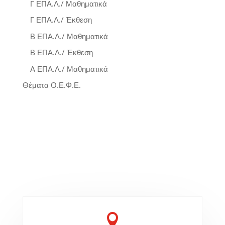
Γ ΕΠΑ.Λ./ Μαθηματικά
Γ ΕΠΑ.Λ./ Έκθεση
Β ΕΠΑ.Λ./ Μαθηματικά
Β ΕΠΑ.Λ./ Έκθεση
Α ΕΠΑ.Λ./ Μαθηματικά
Θέματα Ο.Ε.Φ.Ε.
