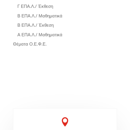
Γ ΕΠΑ.Λ./ Έκθεση
Β ΕΠΑ.Λ./ Μαθηματικά
Β ΕΠΑ.Λ./ Έκθεση
Α ΕΠΑ.Λ./ Μαθηματικά
Θέματα Ο.Ε.Φ.Ε.
